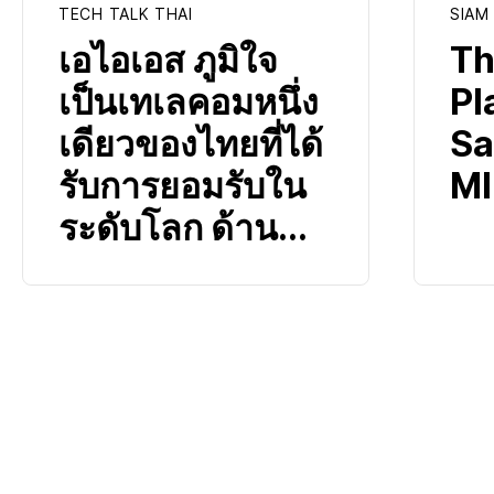
TECH TALK THAI
SIAM
เอไอเอส ภูมิใจ
Th
เป็นเทเลคอมหนึ่ง
Pl
เดียวของไทยที่ได้
Sa
รับการยอมรับใน
MI
ระดับโลก ด้าน...