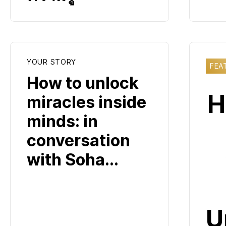
YOUR STORY
FEA
How to unlock
H
miracles inside
minds: in
conversation
with Soha...
U