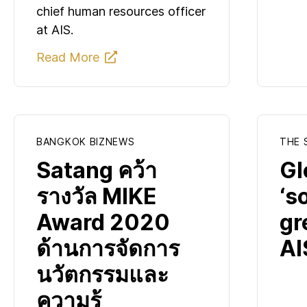
chief human resources officer
at AIS.
Read More

BANGKOK BIZNEWS
THE 
Satang คว้า
Gl
รางวัล MIKE
‘s
Award 2020
gr
ด้านการจัดการ
AI
นวัตกรรมและ
ความรู้